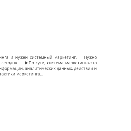
тинга и нужен системный маркетинг. ⠀ Нужно
 сегодня. ⠀ ▶️По сути, система маркетинга-это
информации, аналитических данных, действий и
 тактики маркетинга…