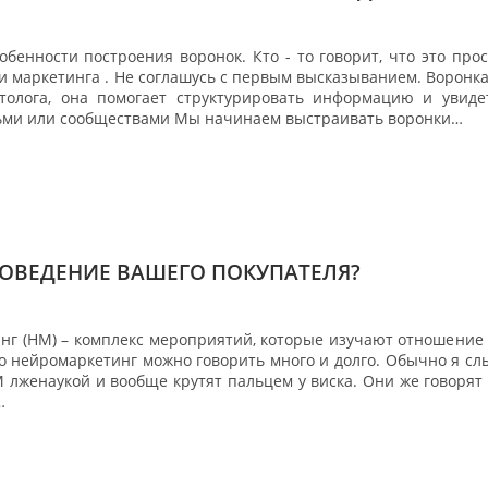
обенности построения воронок. Кто - то говорит, что это прос
и маркетинга . Не соглашусь с первым высказыванием. Воронка
толога, она помогает структурировать информацию и увид
ми или сообществами Мы начинаем выстраивать воронки…
ОВЕДЕНИЕ ВАШЕГО ПОКУПАТЕЛЯ?
г (НМ) – комплекс мероприятий, которые изучают отношение ч
о нейромаркетинг можно говорить много и долго. Обычно я слы
 лженаукой и вообще крутят пальцем у виска. Они же говорят
…