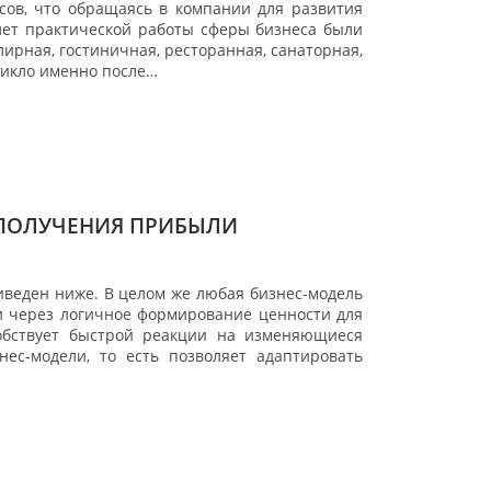
есов, что обращаясь в компании для развития
лет практической работы сферы бизнеса были
лирная, гостиничная, ресторанная, санаторная,
никло именно после…
 ПОЛУЧЕНИЯ ПРИБЫЛИ
иведен ниже. В целом же любая бизнес-модель
и через логичное формирование ценности для
собствует быстрой реакции на изменяющиеся
ес-модели, то есть позволяет адаптировать