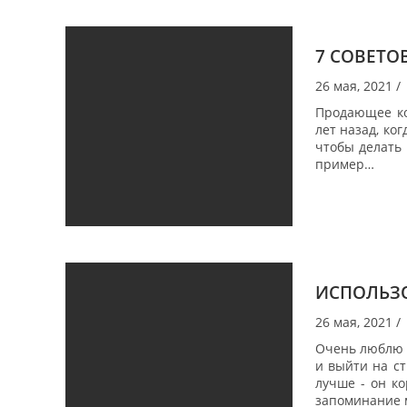
7 СОВЕТ
26 мая, 2021
/
Продающее ком
лет назад, ког
чтобы делать
пример…
ИСПОЛЬЗО
26 мая, 2021
/
Очень люблю э
и выйти на ст
лучше - он к
запоминание м