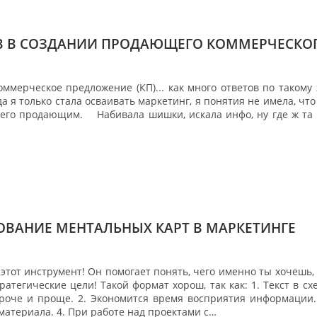
ОВ В СОЗДАНИИ ПРОДАЮЩЕГО КОММЕРЧЕСКО
мерческое предложение (КП)... как много ответов по такому 
да я только стала осваивать маркетинг, я понятия не имела, что 
 его продающим. ⠀ Набивала шишки, искала инфо, ну где ж та
ВАНИЕ МЕНТАЛЬНЫХ КАРТ В МАРКЕТИНГЕ
тот инструмент! Он помогает понять, чего именно ты хочешь, 
ратегические цели! Такой формат хорош, так как: 1. Текст в сх
ороче и проще. 2. Экономится время восприятия информации.
атериала. 4. При работе над проектами с…