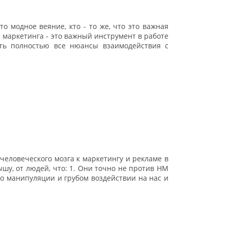
то модное веяние, кто - то же, что это важная
 маркетинга - это важный инструмент в работе
еть полностью все нюансы взаимодействия с
еловеческого мозга к маркетингу и рекламе в
шу, от людей, что: 1. Они точно не против НМ
 о манипуляции и грубом воздействии на нас и