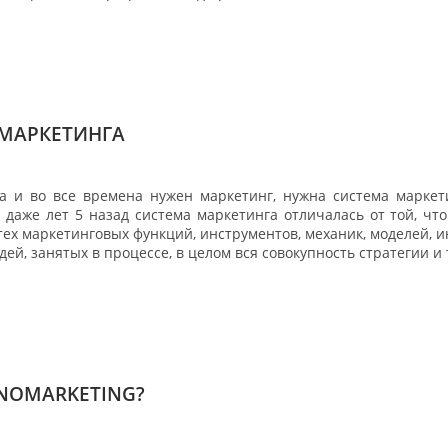
МАРКЕТИНГА
да и во все времена нужен маркетинг, нужна система марке
 даже лет 5 назад система маркетинга отличалась от той, что
тех маркетинговых функций, инструментов, механик, моделей, 
дей, занятых в процессе, в целом вся совокупность стратегии и
NOMARKETING?