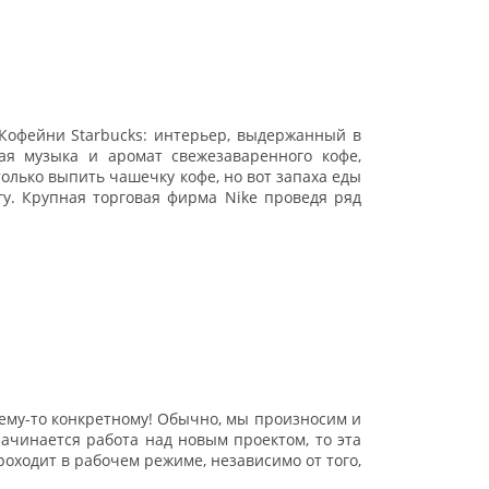
Кофейни Starbucks: интерьер, выдержанный в
ая музыка и аромат свежезаваренного кофе,
только выпить чашечку кофе, но вот запаха еды
гу. Крупная торговая фирма Nike проведя ряд
 чему-то конкретному! Обычно, мы произносим и
 начинается работа над новым проектом, то эта
оходит в рабочем режиме, независимо от того,