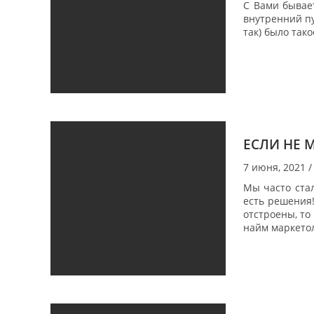
С Вами бывает
внутренний п
так) было тако
ЕСЛИ НЕ 
7 июня, 2021
/
Мы часто стал
есть решения
отстроены, то
найм маркето