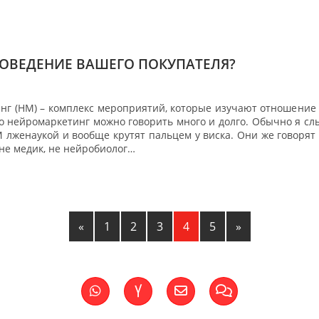
ОВЕДЕНИЕ ВАШЕГО ПОКУПАТЕЛЯ?
г (НМ) – комплекс мероприятий, которые изучают отношение ч
о нейромаркетинг можно говорить много и долго. Обычно я слы
 лженаукой и вообще крутят пальцем у виска. Они же говорят
 не медик, не нейробиолог…
«
1
2
3
4
5
»