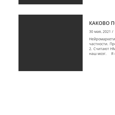
КАКОВО П
30 мая, 2021
/
Нейромаркетин
частности. Пр
2. Считают НМ
наш мозг. ⠀ Я