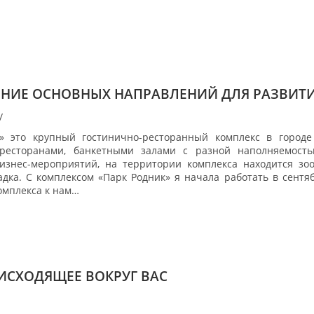
НИЕ ОСНОВНЫХ НАПРАВЛЕНИЙ ДЛЯ РАЗВИТИ
/
» это крупный гостинично-ресторанный комплекс в городе
ресторанами, банкетными залами с разной наполняемость
изнес-мероприятий, на территории комплекса находится зоо
адка. С комплексом «Парк Родник» я начала работать в сентя
омплекса к нам…
ИСХОДЯЩЕЕ ВОКРУГ ВАС