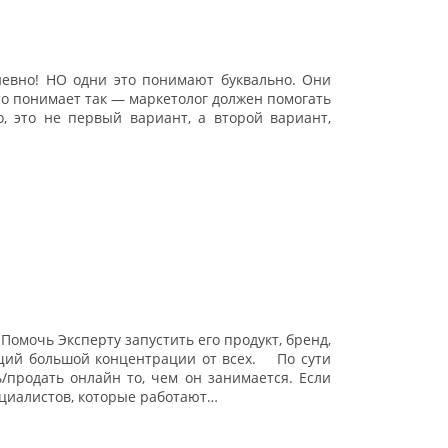
невно! НО одни это понимают буквально. Они
-то понимает так — маркетолог должен помогать
 это не первый вариант, а второй вариант,
 Помочь Эксперту запустить его продукт, бренд,
щий большой концентрации от всех. ⠀ По сути
/продать онлайн то, чем он занимается. Если
ециалистов, которые работают…