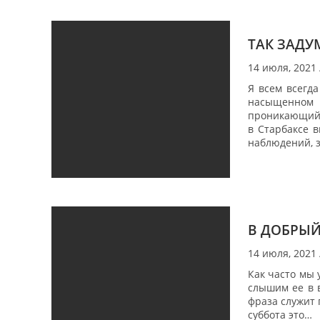
ТАК ЗАДУ
14 июля, 2021
Я всем всегд
насыщенном з
проникающий в
в Старбаксе 
наблюдений, з
В ДОБРЫЙ
14 июля, 2021
Как часто мы 
слышим ее в в
фраза служит 
суббота это…