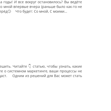
а годы! И все вокруг остановилось? Вы ведёте
Со мной впервые вчера (раньше было как-то не
рёд🙄 ⠀ Что будет: Со мной, С моими…
шить. Читайте 👇 статью, чтобы узнать, какие
те о системном маркетинге, ваши процессы не
е даст. Одним из решений для Вас может стать