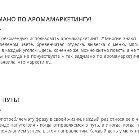
МАНО ПО АРОМАМАРКЕТИНГУ!
/
а рекомендую использовать аромамаркетинг! 📍Многие знают 
еленом цвете, бревенчатая отделка, вывеска с меню, мягк
 каждый уголок. Здесь, конечно же, можно сытно поесть, а не 
вы никогда не почувствуете – так задумано по аромамаркетин
аявила, что маркетинг…
 ПУТЬ!
/
употребляем эту фразу в своей жизни, каждый раз относя ее к
иде напутствия - когда отправляемся в путь, а иногда, когда
пожеланием успеха в этом направлении. Каждый день у меня пр