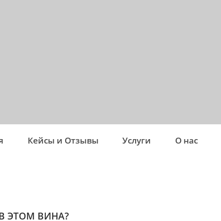
я
Кейсы и Отзывы
Услуги
О нас
В ЭТОМ ВИНА?