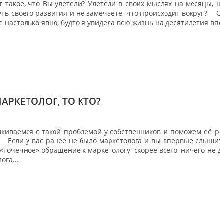
 такое, что Вы улетели? Улетели в своих мыслях на месяцы, н
уть своего развития и не замечаете, что происходит вокруг? ⠀ 
е настолько явно, будто я увидела всю жизнь на десятилетия впе
МАРКЕТОЛОГ, ТО КТО?
киваемся с такой проблемой у собственников и поможем её ре
! Если у вас ранее не было маркетолога и вы впервые слыши
 «точечное» обращение к маркетологу, скорее всего, ничего н
лога…